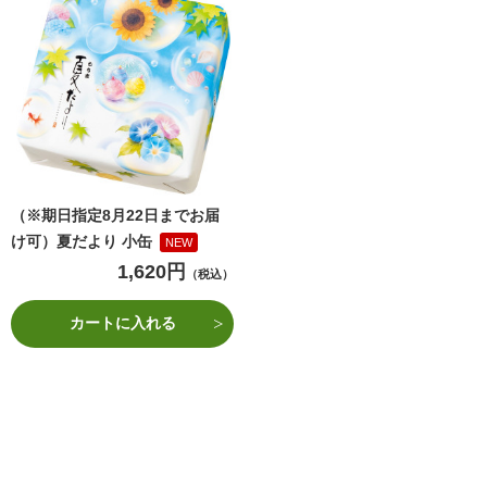
（※期日指定8月22日までお届
け可）夏だより 小缶
NEW
1,620円
（税込）
カートに入れる