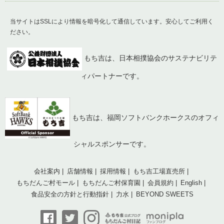
当サイトはSSLにより情報を暗号化して通信しています。安心してご利用く
ださい。
もち吉は、日本相撲協会のサステナビリテ
ィパートナーです。
もち吉は、福岡ソフトバンクホークスのオフィ
シャルスポンサーです。
会社案内
店舗情報
採用情報
もち吉工場直売所
もちだんご村モール
もちだんご村保育園
会員規約
English
食品安全の方針と行動指針
力水
BEYOND SWEETS