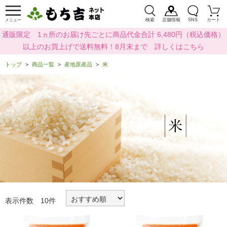
検索
店舗情報
SNS
カート
メニュー
通販限定 1ヵ所のお届け先ごとに商品代金合計 6,480円（税込価格）
以上のお買上げで送料無料！8月末まで 詳しくはこちら
トップ
商品一覧
産地原産品
米
表示件数 10件