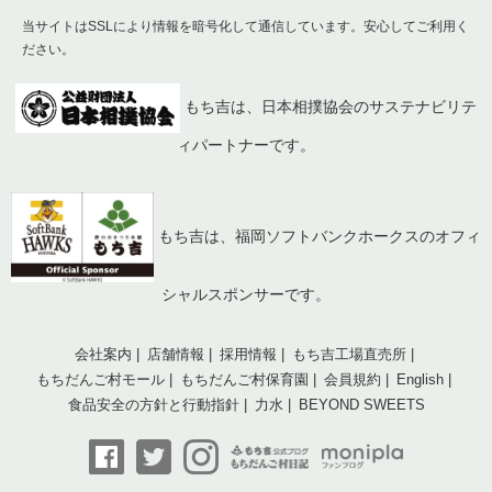
当サイトはSSLにより情報を暗号化して通信しています。安心してご利用く
ださい。
もち吉は、日本相撲協会のサステナビリテ
ィパートナーです。
もち吉は、福岡ソフトバンクホークスのオフィ
シャルスポンサーです。
会社案内
店舗情報
採用情報
もち吉工場直売所
もちだんご村モール
もちだんご村保育園
会員規約
English
食品安全の方針と行動指針
力水
BEYOND SWEETS