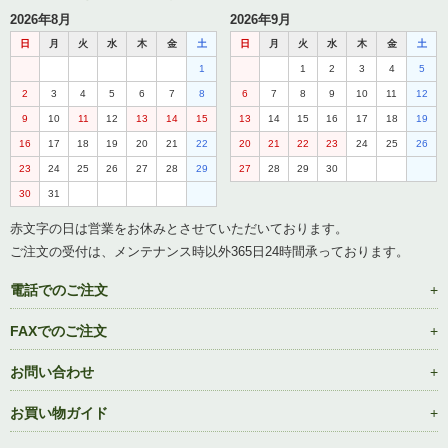
2026年8月
2026年9月
日
月
火
水
木
金
土
日
月
火
水
木
金
土
1
1
2
3
4
5
2
3
4
5
6
7
8
6
7
8
9
10
11
12
9
10
11
12
13
14
15
13
14
15
16
17
18
19
16
17
18
19
20
21
22
20
21
22
23
24
25
26
23
24
25
26
27
28
29
27
28
29
30
30
31
赤文字の日は営業をお休みとさせていただいております。
ご注文の受付は、メンテナンス時以外365日24時間承っております。
電話でのご注文
FAXでのご注文
お問い合わせ
お買い物ガイド