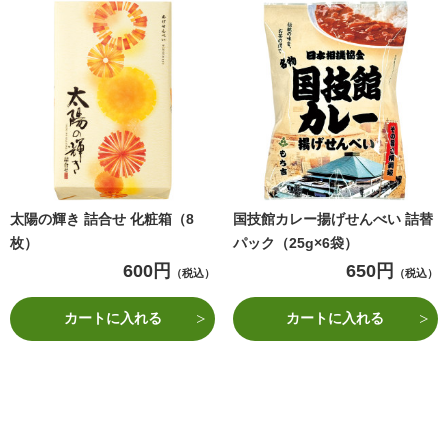
太陽の輝き 詰合せ 化粧箱（8
国技館カレー揚げせんべい 詰替
枚）
パック（25g×6袋）
600円
650円
（税込）
（税込）
カートに入れる
カートに入れる