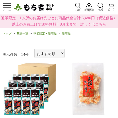
検索
店舗情報
SNS
カート
メニュー
通販限定 1ヵ所のお届け先ごとに商品代金合計 6,480円（税込価格）
以上のお買上げで送料無料！8月末まで 詳しくはこちら
トップ
商品一覧
季節限定・新商品
新商品
表示件数 14件