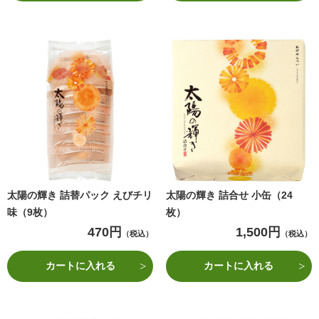
太陽の輝き 詰替パック えびチリ
太陽の輝き 詰合せ 小缶（24
味（9枚）
枚）
470円
1,500円
（税込）
（税込）
カートに入れる
カートに入れる