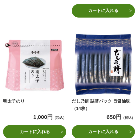
カートに入れる
明太子のり
だし乃餅 詰替パック 旨醤油味
（14枚）
1,000円
650円
（税込）
（税込）
カートに入れる
カートに入れる