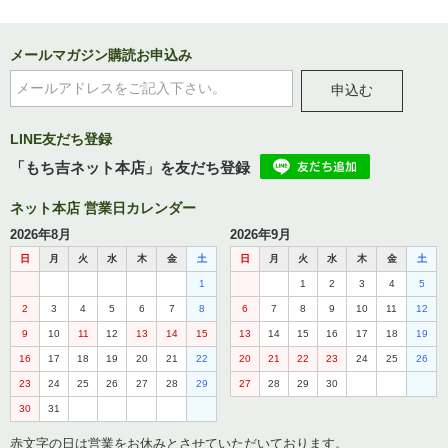
メールマガジン購読お申込み
申込む
LINE友だち登録
「もち吉ネット本店」を友だち登録
ネット本店 営業日カレンダー
2026年8月
2026年9月
日
月
火
水
木
金
土
日
月
火
水
木
金
土
1
1
2
3
4
5
2
3
4
5
6
7
8
6
7
8
9
10
11
12
9
10
11
12
13
14
15
13
14
15
16
17
18
19
16
17
18
19
20
21
22
20
21
22
23
24
25
26
23
24
25
26
27
28
29
27
28
29
30
30
31
赤文字の日は営業をお休みとさせていただいております。