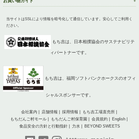
お買い物ガイド
当サイトはSSLにより情報を暗号化して通信しています。安心してご利用く
ださい。
もち吉は、日本相撲協会のサステナビリテ
ィパートナーです。
もち吉は、福岡ソフトバンクホークスのオフィ
シャルスポンサーです。
会社案内
店舗情報
採用情報
もち吉工場直売所
もちだんご村モール
もちだんご村保育園
会員規約
English
食品安全の方針と行動指針
力水
BEYOND SWEETS