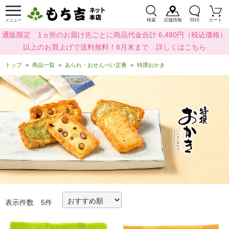
検索
店舗情報
SNS
カート
メニュー
通販限定 1ヵ所のお届け先ごとに商品代金合計 6,480円（税込価格）
以上のお買上げで送料無料！8月末まで 詳しくはこちら
トップ
商品一覧
あられ・おせんべい定番
特撰おかき
表示件数 5件