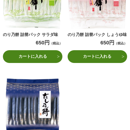
のり乃餅 詰替パック サラダ味
のり乃餅 詰替パック しょうゆ味
650円
650円
（税込）
（税込）
カートに入れる
カートに入れる