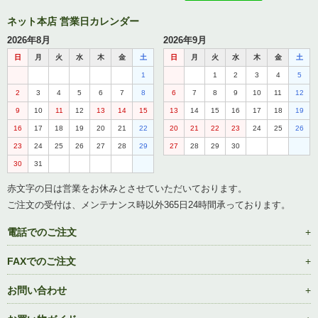
ネット本店 営業日カレンダー
2026年8月
2026年9月
日
月
火
水
木
金
土
日
月
火
水
木
金
土
1
1
2
3
4
5
2
3
4
5
6
7
8
6
7
8
9
10
11
12
9
10
11
12
13
14
15
13
14
15
16
17
18
19
16
17
18
19
20
21
22
20
21
22
23
24
25
26
23
24
25
26
27
28
29
27
28
29
30
30
31
赤文字の日は営業をお休みとさせていただいております。
ご注文の受付は、メンテナンス時以外365日24時間承っております。
電話でのご注文
FAXでのご注文
お問い合わせ