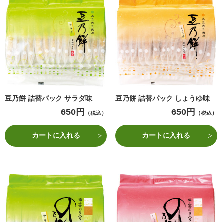
豆乃餅 詰替パック サラダ味
豆乃餅 詰替パック しょうゆ味
650円
650円
（税込）
（税込）
カートに入れる
カートに入れる