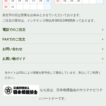
23
24
25
26
27
28
29
27
28
29
30
30
31
赤文字の日は営業をお休みとさせていただいております。
ご注文の受付は、メンテナンス時以外365日24時間承っております。
電話でのご注文
FAXでのご注文
お問い合わせ
お買い物ガイド
当サイトはSSLにより情報を暗号化して通信しています。安心してご利用く
ださい。
もち吉は、日本相撲協会のサステナビリテ
ィパートナーです。