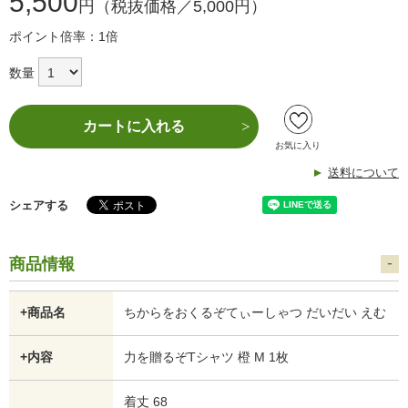
5,500
円（税抜価格／5,000円）
ポイント倍率：1倍
数量
カートに入れる
お気に入り
送料について
シェアする
商品情報
+商品名
ちからをおくるぞてぃーしゃつ だいだい えむ
+内容
力を贈るぞTシャツ 橙 M 1枚
着丈 68