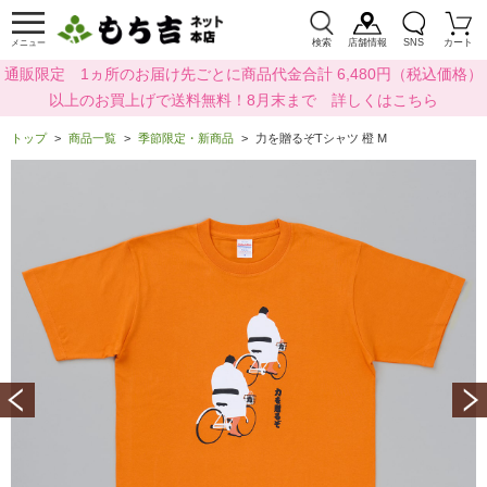
検索
店舗情報
SNS
カート
メニュー
通販限定 1ヵ所のお届け先ごとに商品代金合計 6,480円（税込価格）
以上のお買上げで送料無料！8月末まで 詳しくはこちら
トップ
商品一覧
季節限定・新商品
力を贈るぞTシャツ 橙 M