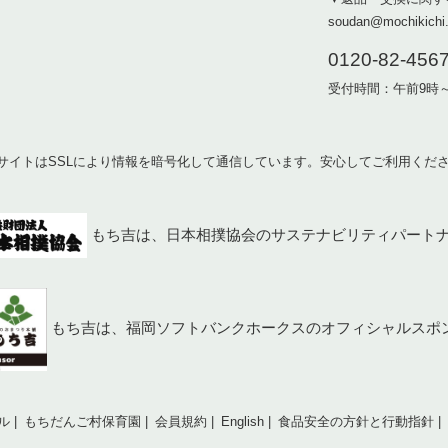
soudan@mochikichi.
0120-82-456
受付時間：午前9時
サイトはSSLにより情報を暗号化して通信しています。安心してご利用くだ
もち吉は、日本相撲協会のサステナビリティパート
もち吉は、福岡ソフトバンクホークスのオフィシャルスポ
ル
もちだんご村保育園
会員規約
English
食品安全の方針と行動指針