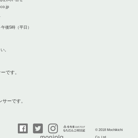
co.jp
7
～午後5時（平日）
さい。
ナーです。
ンサーです。
© 2018 Mochikichi
Co.,Ltd.