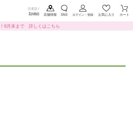
日本語 /
English
店舗情報
SNS
お気に入り
カート
ログイン・登録
料！8月末まで 詳しくはこちら