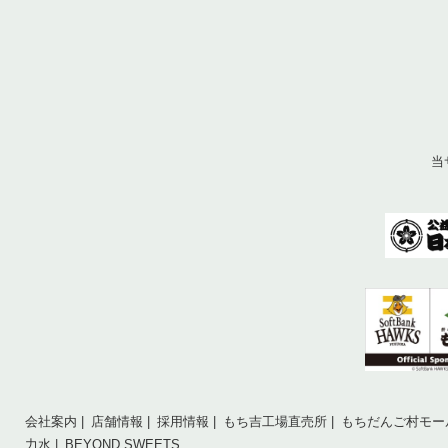
当
会社案内
店舗情報
採用情報
もち吉工場直売所
もちだんご村モー
力水
BEYOND SWEETS