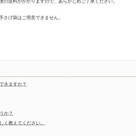
便の送料がかかりますので、あらかじめご了承ください。
手さげ袋はご用意できません。
できますか？
うか？
しく教えてください。