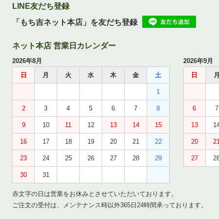
LINE友だち登録
「もち吉ネット本店」を友だち登録
ネット本店 営業日カレンダー
2026年8月
2026年9月
日
月
火
水
木
金
土
日
1
2
3
4
5
6
7
8
6
7
9
10
11
12
13
14
15
13
1
16
17
18
19
20
21
22
20
2
23
24
25
26
27
28
29
27
2
30
31
赤文字の日は営業をお休みとさせていただいております。
ご注文の受付は、メンテナンス時以外365日24時間承っております。