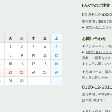
FAXでのご注文
0120-12-632
受付時間：365日2
注文用紙はこちら
月
火
水
木
金
土
お問い合わせ
▼インターネットで
1
2
3
4
5
お問い合わせフォ
8
9
10
11
12
営業・ご提案などの
ますようお願いいた
4
15
16
17
18
19
▼定期コース、頒布
1
22
23
24
25
26
関するお問い合せ
8
29
30
0120-12-631
受付時間：午前9時
は午後6時まで）
▼返品・交換に関す