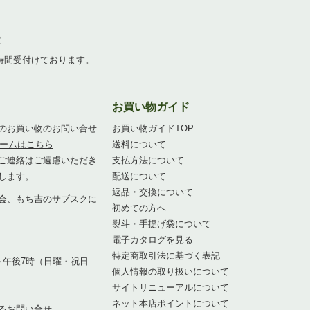
2
4時間受付けております。
お買い物ガイド
のお買い物のお問い合せ
お買い物ガイドTOP
ームはこちら
送料について
ご連絡はご遠慮いただき
支払方法について
します。
配送について
返品・交換について
会、もち吉のサブスクに
初めての方へ
熨斗・手提げ袋について
1
電子カタログを見る
特定商取引法に基づく表記
～午後7時（日曜・祝日
個人情報の取り扱いについて
サイトリニューアルについて
ネット本店ポイントについて
るお問い合せ