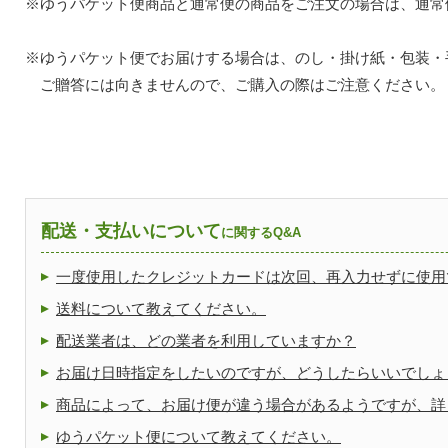
※ゆうパケット便商品と通常便の商品をご注文の場合は、通常
※ゆうパケット便でお届けする場合は、のし・掛け紙・包装・
ご贈答には向きませんので、ご購入の際はご注意ください。
配送・支払いについて
に関するQ&A
一度使用したクレジットカードは次回、再入力せずに使用
送料について教えてください。
配送業者は、どの業者を利用していますか？
お届け日時指定をしたいのですが、どうしたらいいでしょ
商品によって、お届け便が違う場合があるようですが、詳
ゆうパケット便について教えてください。