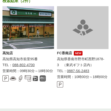
検索結果（2件）
高知店
FC香南店
NEW
高知県高知市前里95番
高知県香南市野市町西野1878-
TEL：
088-802-4700
3 （東武ギフト店内）
営業時間：09時30分～18時30分
TEL：
0887-56-2483
営業時間：10時00分～18時00分