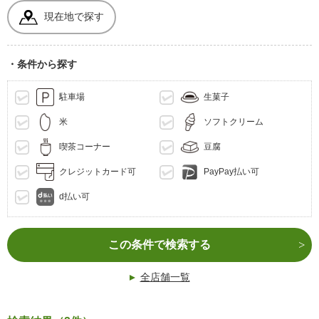
現在地で探す
・条件から探す
駐車場
生菓子
米
ソフトクリーム
喫茶コーナー
豆腐
クレジットカード可
PayPay払い可
d払い可
この条件で検索する
全店舗一覧