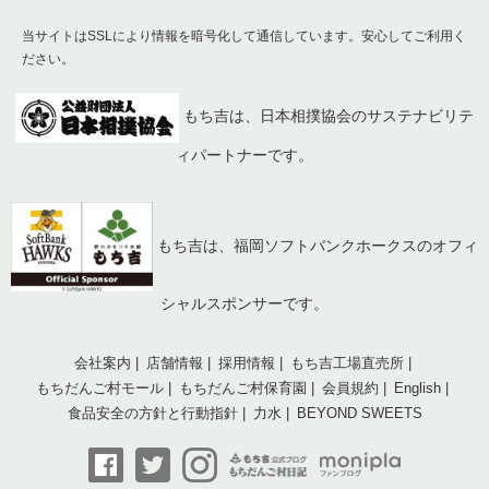
当サイトはSSLにより情報を暗号化して通信しています。安心してご利用く
ださい。
もち吉は、日本相撲協会のサステナビリテ
ィパートナーです。
もち吉は、福岡ソフトバンクホークスのオフィ
シャルスポンサーです。
会社案内
店舗情報
採用情報
もち吉工場直売所
もちだんご村モール
もちだんご村保育園
会員規約
English
食品安全の方針と行動指針
力水
BEYOND SWEETS