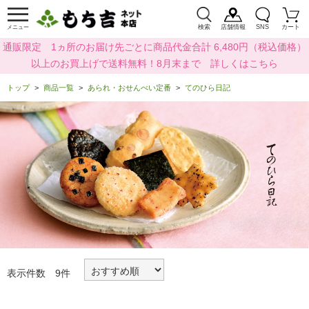
検索
店舗情報
SNS
カート
メニュー
通販限定 1ヵ所のお届け先ごとに商品代金合計 6,480円（税込価格）
以上のお買上げで送料無料！8月末まで 詳しくはこちら
トップ
商品一覧
あられ・おせんべい定番
てのひら日記
表示件数 9件