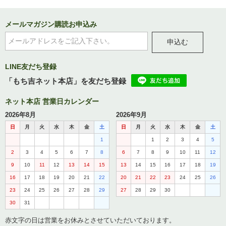
メールマガジン購読お申込み
申込む
LINE友だち登録
「もち吉ネット本店」を友だち登録
ネット本店 営業日カレンダー
2026年8月
2026年9月
日
月
火
水
木
金
土
日
月
火
水
木
金
土
1
1
2
3
4
5
2
3
4
5
6
7
8
6
7
8
9
10
11
12
9
10
11
12
13
14
15
13
14
15
16
17
18
19
16
17
18
19
20
21
22
20
21
22
23
24
25
26
23
24
25
26
27
28
29
27
28
29
30
30
31
赤文字の日は営業をお休みとさせていただいております。