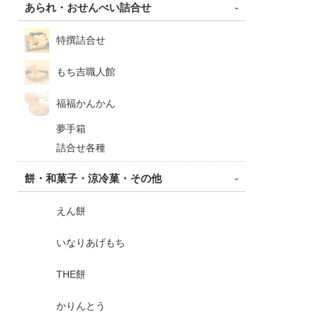
あられ・おせんべい詰合せ
特撰詰合せ
もち吉職人館
福福かんかん
夢手箱
詰合せ各種
餅・和菓子・涼冷菓・その他
えん餅
いなりあげもち
THE餅