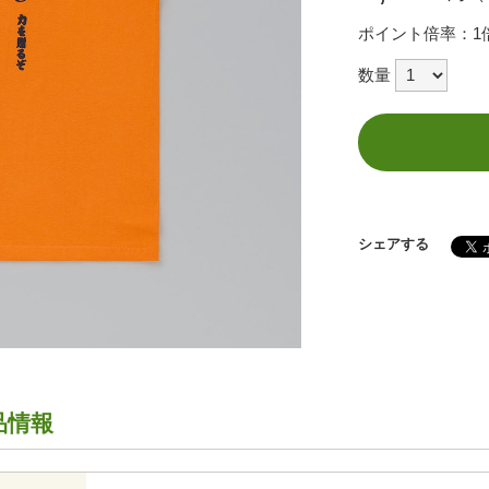
ポイント倍率：1
数量
シェアする
品情報