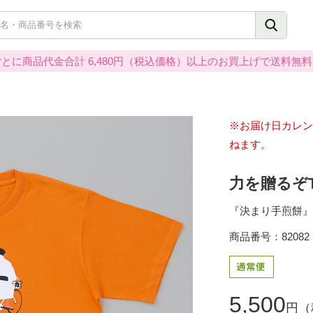
とに商品代金合計 6,480円（税込価格）以上のお買上げで送料無
※お届け日カレン
ねます。
力を贈るぞT
『決まり手煎餅』
商品番号：82082
5,500
円（