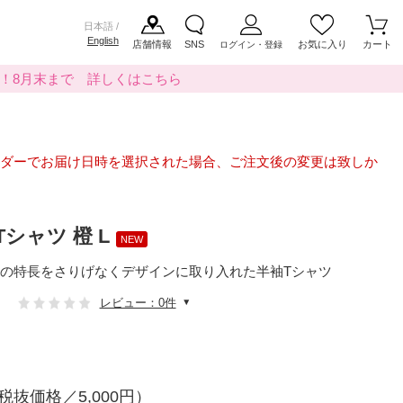
日本語 /
English
店舗情報
SNS
お気に入り
カート
ログイン・登録
料！8月末まで 詳しくはこちら
ダーでお届け日時を選択された場合、ご注文後の変更は致しか
シャツ 橙 L
NEW
の特長をさりげなくデザインに取り入れた半袖Tシャツ
レビュー：0件
税抜価格／5,000円）