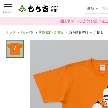
商品
メニュー
通販限定 1ヵ所のお届け先ご
トップ
商品一覧
季節限定・新商品
力を贈るぞTシャツ 橙 L