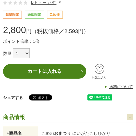
レビュー：0件
2,800
円（税抜価格／2,593円）
ポイント倍率：1倍
数量
カートに入れる
お気に入り
送料について
シェアする
商品情報
+商品名
こめのおまつり にいがたこしひかり