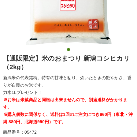
【通販限定】米のおまつり 新潟コシヒカリ
（2kg）
新潟米の代表銘柄。特有の甘味と粘り、炊いたときの艶やかさ、香
りが自慢のお米です。
力水1Lプレゼント！
※お米は米菓商品と同梱は出来ませんので、別途送料がかかりま
す。
※購入個数に関係なく、送料は1回のご注文につき660円（東北・沖
縄 880円、北海道990円）です。
商品番号：05472