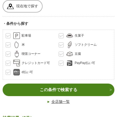
現在地で探す
・条件から探す
駐車場
生菓子
米
ソフトクリーム
喫茶コーナー
豆腐
クレジットカード可
PayPay払い可
d払い可
この条件で検索する
全店舗一覧