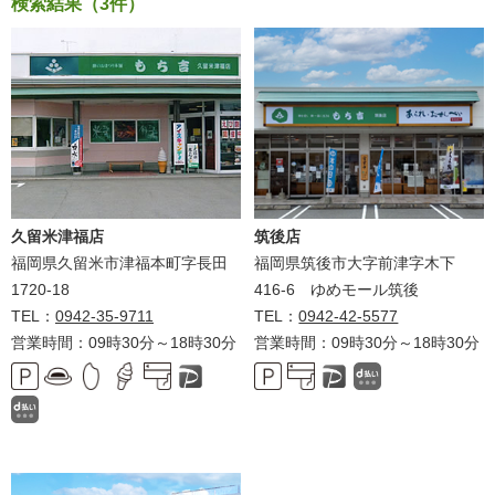
検索結果（3件）
久留米津福店
筑後店
福岡県久留米市津福本町字長田
福岡県筑後市大字前津字木下
1720-18
416-6 ゆめモール筑後
TEL：
0942-35-9711
TEL：
0942-42-5577
営業時間：09時30分～18時30分
営業時間：09時30分～18時30分