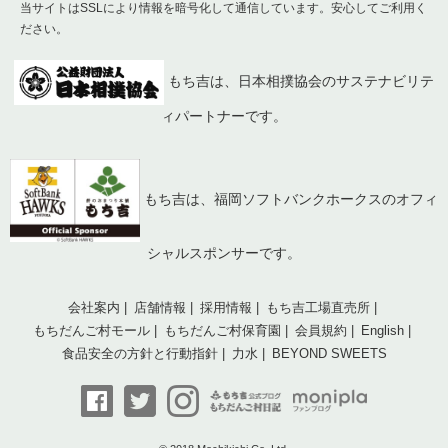
当サイトはSSLにより情報を暗号化して通信しています。安心してご利用く
ださい。
もち吉は、日本相撲協会のサステナビリテ
ィパートナーです。
もち吉は、福岡ソフトバンクホークスのオフィ
シャルスポンサーです。
会社案内
店舗情報
採用情報
もち吉工場直売所
もちだんご村モール
もちだんご村保育園
会員規約
English
食品安全の方針と行動指針
力水
BEYOND SWEETS