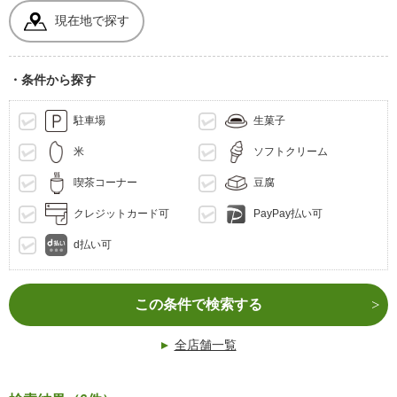
現在地で探す
・条件から探す
駐車場
生菓子
米
ソフトクリーム
喫茶コーナー
豆腐
クレジットカード可
PayPay払い可
d払い可
この条件で検索する
全店舗一覧