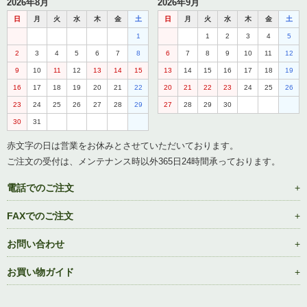
2026年8月
2026年9月
日
月
火
水
木
金
土
日
月
火
水
木
金
土
1
1
2
3
4
5
2
3
4
5
6
7
8
6
7
8
9
10
11
12
9
10
11
12
13
14
15
13
14
15
16
17
18
19
16
17
18
19
20
21
22
20
21
22
23
24
25
26
23
24
25
26
27
28
29
27
28
29
30
30
31
赤文字の日は営業をお休みとさせていただいております。
ご注文の受付は、メンテナンス時以外365日24時間承っております。
電話でのご注文
FAXでのご注文
お問い合わせ
お買い物ガイド