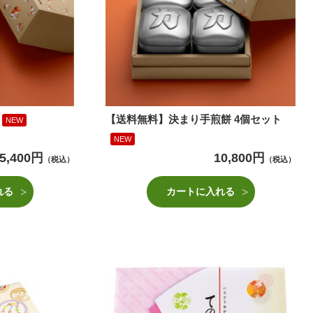
【送料無料】決まり手煎餅 4個セット
NEW
NEW
5,400円
10,800円
（税込）
（税込）
れる
カートに入れる