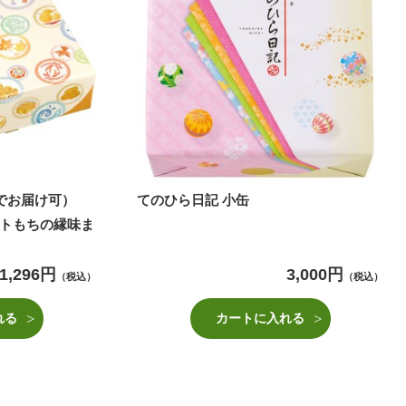
までお届け可）
てのひら日記 小缶
トもちの縁味ま
1,296円
3,000円
（税込）
（税込）
れる
カートに入れる