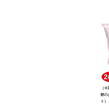
（※
餅の
ト）