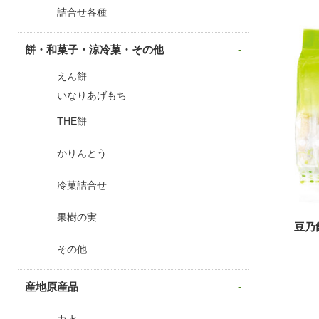
夢手箱
詰合せ各種
餅・和菓子・涼冷菓・その他
えん餅
いなりあげもち
THE餅
かりんとう
豆乃
冷菓詰合せ
果樹の実
その他
産地原産品