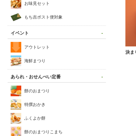
お味見セット
もち吉ポスト便対象
イベント
アウトレット
決ま
海鮮まつり
あられ・おせんべい定番
餅のおまつり
特撰おかき
ふくよか餅
餅のおまつりこまち