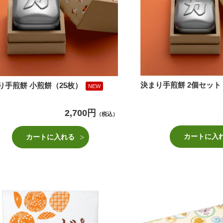
決まり手煎餅 2個セット
り手煎餅 小煎餅（25枚）
NEW
2,700円
（税込）
カートに入
カートに入れる