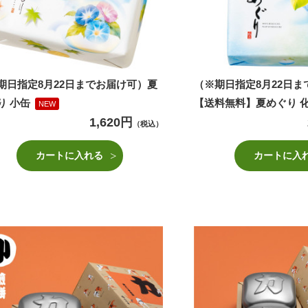
期日指定8月22日までお届け可）夏
（※期日指定8月22日
り 小缶
【送料無料】夏めぐり 
NEW
1,620円
（税込）
カートに入れる
カートに入