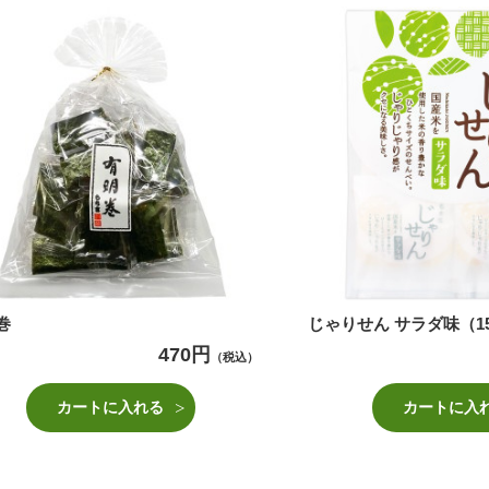
巻
じゃりせん サラダ味（15
470円
（税込）
カートに入れる
カートに入