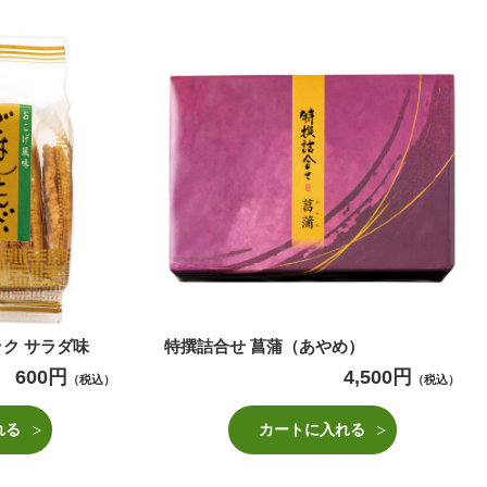
ク サラダ味
特撰詰合せ 菖蒲（あやめ）
600円
4,500円
（税込）
（税込）
れる
カートに入れる