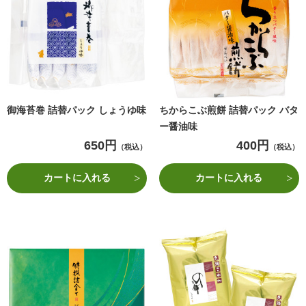
御海苔巻 詰替パック しょうゆ味
ちからこぶ煎餅 詰替パック バタ
ー醤油味
650円
400円
（税込）
（税込）
カートに入れる
カートに入れる