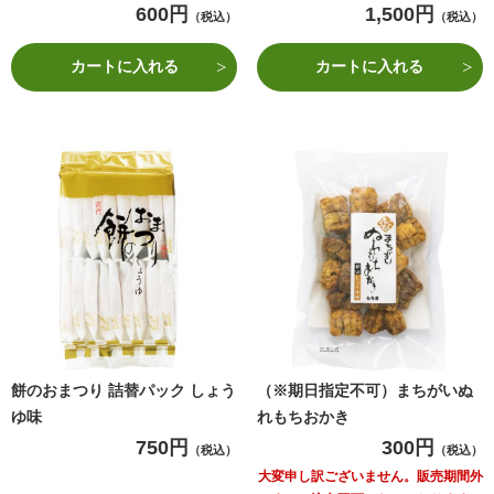
600円
1,500円
（税込）
（税込）
カートに入れる
カートに入れる
餅のおまつり 詰替パック しょう
（※期日指定不可）まちがいぬ
ゆ味
れもちおかき
750円
300円
（税込）
（税込）
大変申し訳ございません。販売期間外