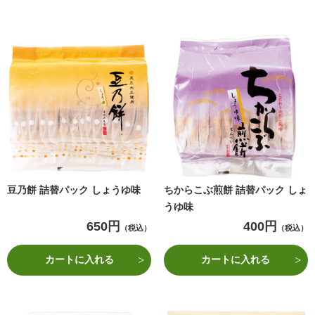
豆乃餅 詰替パック しょうゆ味
ちからこぶ煎餅 詰替パック しょ
うゆ味
650円
400円
（税込）
（税込）
カートに入れる
カートに入れる