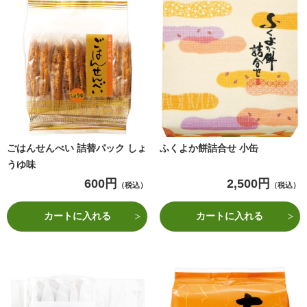
ごはんせんべい 詰替パック しょ
ふくよか餅詰合せ 小缶
うゆ味
600円
2,500円
（税込）
（税込）
カートに入れる
カートに入れる