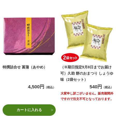
特撰詰合せ 菖蒲（あやめ）
（※期日指定9月8日までお届け
可）久助 餅のおまつり しょうゆ
味（2袋セット）
4,500円
540円
（税込）
（税込）
大変申し訳ございません。販売期間外
ですので注文不可となっております。
カートに入れる