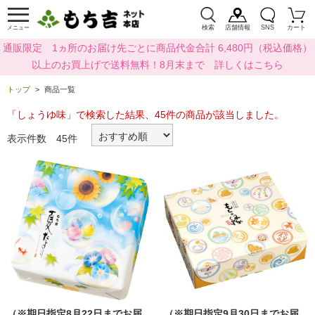
検索
店舗情報
SNS
カート
メニュー
通販限定 1ヵ所のお届け先ごとに商品代金合計 6,480円（税込価格）
以上のお買上げで送料無料！8月末まで 詳しくはこちら
トップ
商品一覧
「しょうゆ味」で検索した結果、45件の商品が該当しました。
表示件数 45件
（※期日指定8月22日までお届
（※期日指定9月30日までお届