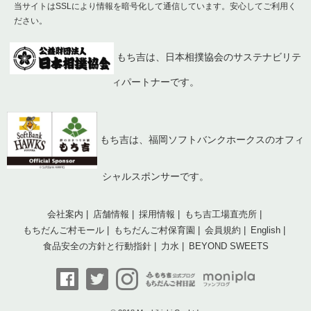
当サイトはSSLにより情報を暗号化して通信しています。安心してご利用く
ださい。
もち吉は、日本相撲協会のサステナビリテ
ィパートナーです。
もち吉は、福岡ソフトバンクホークスのオフィ
シャルスポンサーです。
会社案内
店舗情報
採用情報
もち吉工場直売所
もちだんご村モール
もちだんご村保育園
会員規約
English
食品安全の方針と行動指針
力水
BEYOND SWEETS