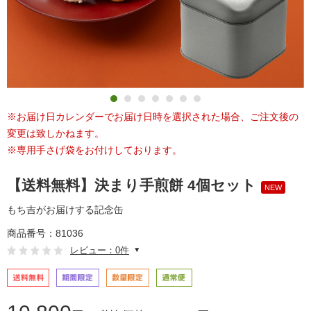
※お届け日カレンダーでお届け日時を選択された場合、ご注文後の
変更は致しかねます。
※専用手さげ袋をお付けしております。
【送料無料】決まり手煎餅 4個セット
NEW
もち吉がお届けする記念缶
商品番号：81036
レビュー：0件