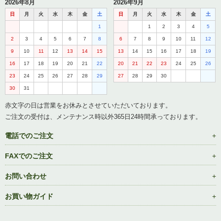
2026年8月
2026年9月
日
月
火
水
木
金
土
日
月
火
水
木
金
土
1
1
2
3
4
5
2
3
4
5
6
7
8
6
7
8
9
10
11
12
9
10
11
12
13
14
15
13
14
15
16
17
18
19
16
17
18
19
20
21
22
20
21
22
23
24
25
26
23
24
25
26
27
28
29
27
28
29
30
30
31
赤文字の日は営業をお休みとさせていただいております。
ご注文の受付は、メンテナンス時以外365日24時間承っております。
電話でのご注文
FAXでのご注文
お問い合わせ
お買い物ガイド