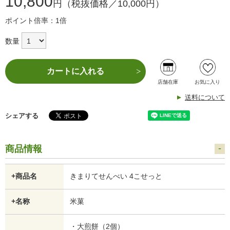
10,800
円（税抜価格／10,000円）
ポイント倍率：1倍
数量
カートに入れる
店舗在庫
お気に入り
送料について
シェアする
商品情報
+商品名
きまりてせんべい 4こせっと
+名称
米菓
・大煎餅（2個）