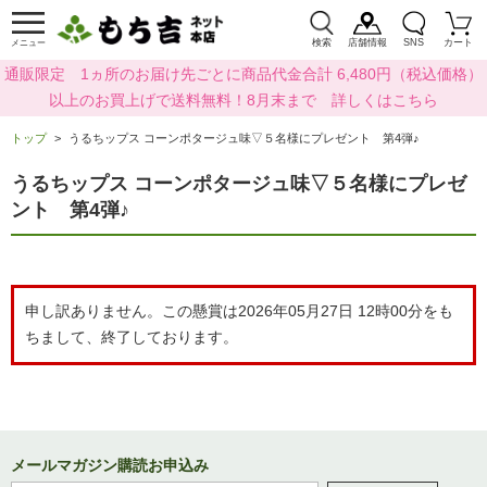
検索
店舗情報
SNS
カート
メニュー
通販限定 1ヵ所のお届け先ごとに商品代金合計 6,480円（税込価格）
以上のお買上げで送料無料！8月末まで 詳しくはこちら
トップ
うるちップス コーンポタージュ味▽５名様にプレゼント 第4弾♪
うるちップス コーンポタージュ味▽５名様にプレゼ
ント 第4弾♪
申し訳ありません。この懸賞は2026年05月27日 12時00分をも
ちまして、終了しております。
メールマガジン購読お申込み