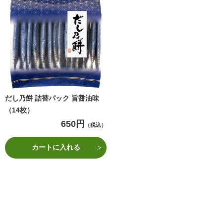
だし乃餅 詰替パック 旨醤油味
（14枚）
650円
（税込）
カートに入れる