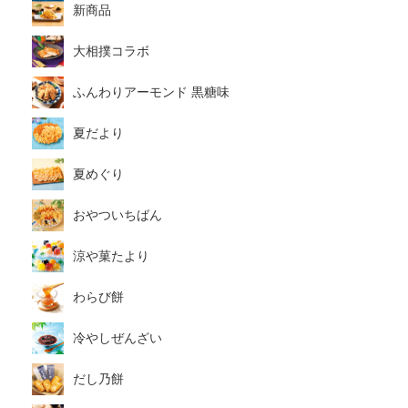
新商品
大相撲コラボ
ふんわりアーモンド 黒糖味
夏だより
夏めぐり
おやついちばん
涼や菓たより
わらび餅
冷やしぜんざい
だし乃餅