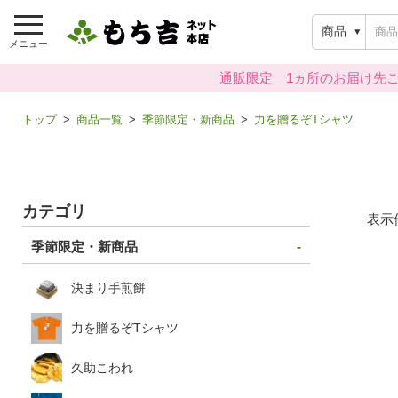
商品
メニュー
通販限定 1ヵ所のお届け先ご
トップ
商品一覧
季節限定・新商品
力を贈るぞTシャツ
カテゴリ
表示
季節限定・新商品
決まり手煎餅
力を贈るぞTシャツ
久助こわれ