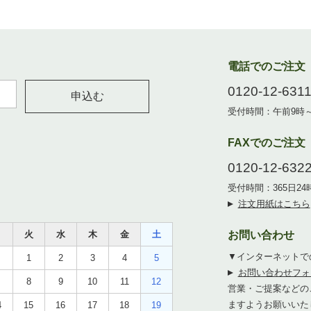
電話でのご注文
0120-12-631
申込む
受付時間：午前9時
FAXでのご注文
0120-12-632
受付時間：365日2
注文用紙はこちら
月
火
水
木
金
土
お問い合わせ
▼インターネットで
1
2
3
4
5
お問い合わせフォ
8
9
10
11
12
営業・ご提案などの
ますようお願いいた
4
15
16
17
18
19