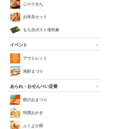
じゃりせん
お味見セット
もち吉ポスト便対象
イベント
アウトレット
海鮮まつり
あられ・おせんべい定番
餅のおまつり
特撰おかき
ふくよか餅