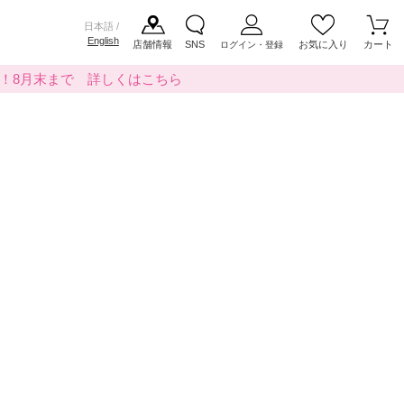
日本語 /
English
店舗情報
SNS
お気に入り
カート
ログイン・登録
料！8月末まで 詳しくはこちら