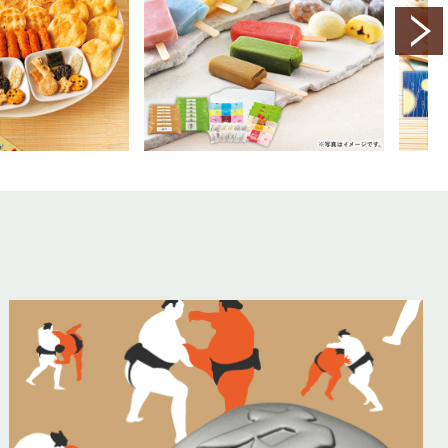
2,800
7,400