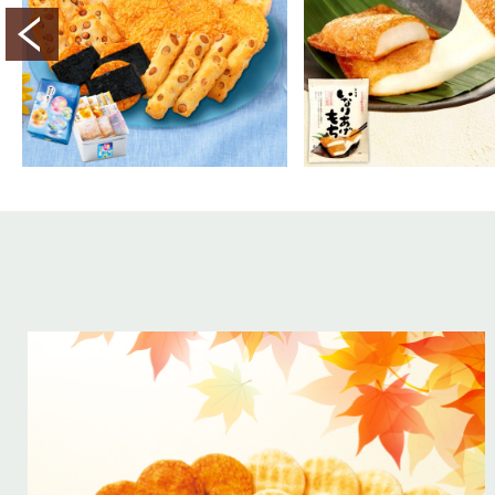
2,500
450