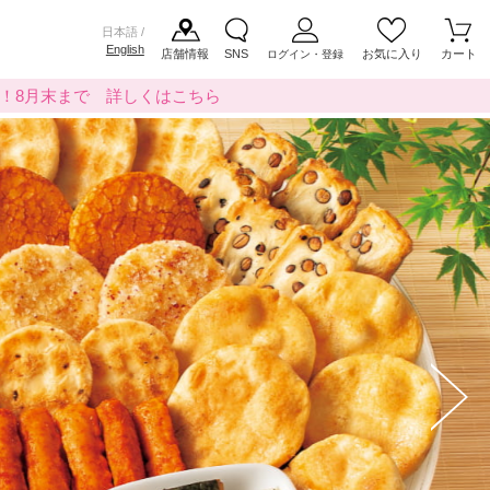
日本語 /
English
店舗情報
SNS
お気に入り
カート
ログイン・登録
料！8月末まで 詳しくはこちら