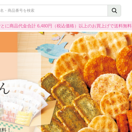
とに商品代金合計 6,480円（税込価格）以上のお買上げで送料無
ん
！