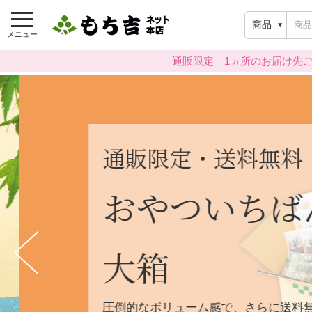
商品
メニュー
通販限定 1ヵ所のお届け先ご
通販限定・送料無料
おやついちば
大箱
圧倒的なボリューム感で、さらに送料無料