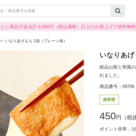
とに商品代金合計 6,480円（税込価格）以上のお買上げで送料無
いなりあげもち 1袋（プレーン味）
いなりあげ
絶品お餅と和風の
れました。
商品番号：09705
450
円（税抜
ポイント倍率：1