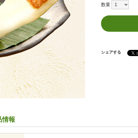
数量
シェアする
品情報